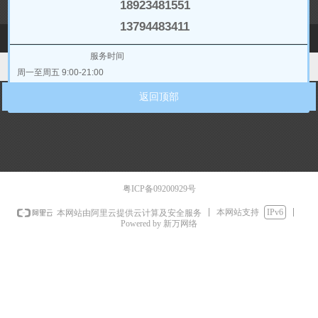
18923481551
13794483411
服务时间
周一至周五 9:00-21:00
返回顶部
粤ICP备09200929号
本网站支持
IPv6
本网站由阿里云提供云计算及安全服务
Powered by 新万网络