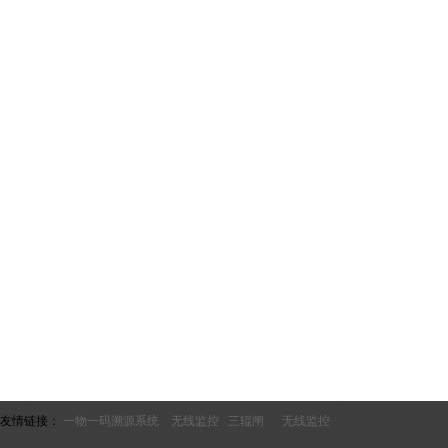
友情链接：
一物一码溯源系统
无线监控
三辊闸
无线监控