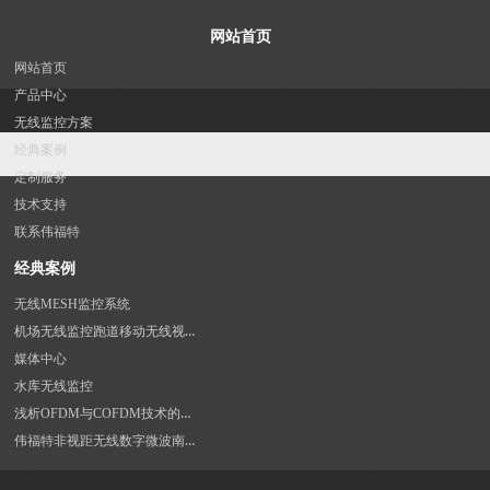
网站首页
网站首页
产品中心
无线监控方案
经典案例
定制服务
技术支持
联系伟福特
经典案例
无线MESH监控系统
机场无线监控跑道移动无线视频传输实用案例
媒体中心
水库无线监控
浅析OFDM与COFDM技术的区别
伟福特非视距无线数字微波南澳实测10公里实图